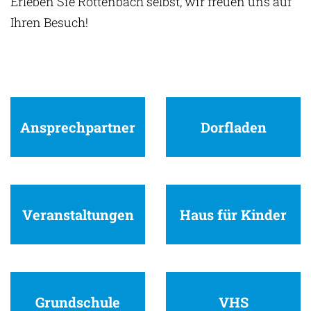
Erleben Sie Röttenbach selbst, wir freuen uns auf
Ihren Besuch!
Ansprechpartner
Dorfladen
Veranstaltungen
Haus für Kinder
Grundschule
VHS