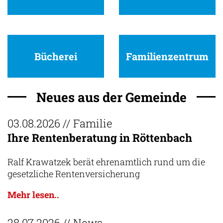
Bücherei
Familienzentrum
Neues aus der Gemeinde
03.08.2026
// Familie
Ihre Rentenberatung in Röttenbach
Ralf Krawatzek berät ehrenamtlich rund um die
gesetzliche Rentenversicherung
Mehr lesen..
28.07.2026
// News