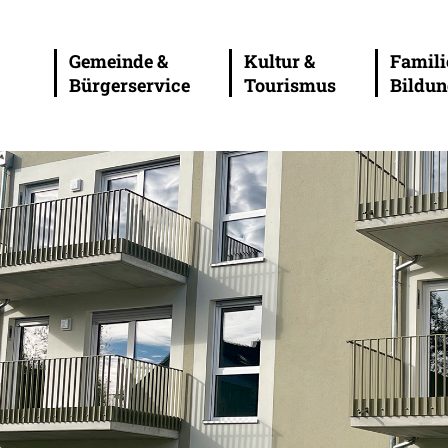
Gemeinde &
Kultur &
Famili
Bürgerservice
Tourismus
Bildu