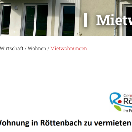
Miet
Wirtschaft
/
Wohnen
/
Mietwohnungen