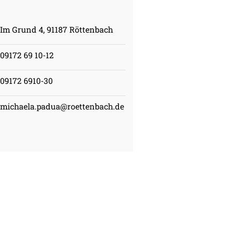
Im Grund 4, 91187 Röttenbach
09172 69 10-12
09172 6910-30
michaela.padua@roettenbach.de