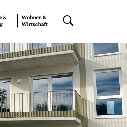
e &
Wohnen &
ng
Wirtschaft