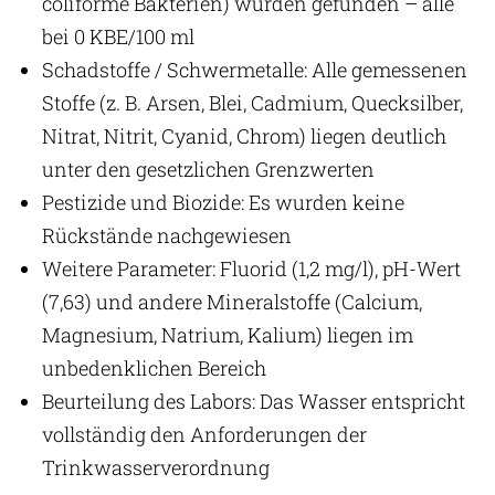
coliforme Bakterien) wurden gefunden – alle
bei 0 KBE/100 ml
Schadstoffe / Schwermetalle: Alle gemessenen
Stoffe (z. B. Arsen, Blei, Cadmium, Quecksilber,
Nitrat, Nitrit, Cyanid, Chrom) liegen deutlich
unter den gesetzlichen Grenzwerten
Pestizide und Biozide: Es wurden keine
Rückstände nachgewiesen
Weitere Parameter: Fluorid (1,2 mg/l), pH-Wert
(7,63) und andere Mineralstoffe (Calcium,
Magnesium, Natrium, Kalium) liegen im
unbedenklichen Bereich
Beurteilung des Labors: Das Wasser entspricht
vollständig den Anforderungen der
Trinkwasserverordnung