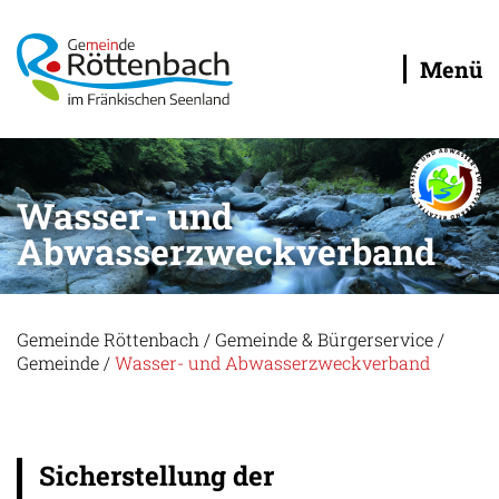
Menü
Wasser- und
Abwasserzweckverband
Gemeinde Röttenbach
/
Gemeinde & Bürgerservice
/
Gemeinde
/
Wasser- und Abwasserzweckverband
Sicherstellung der